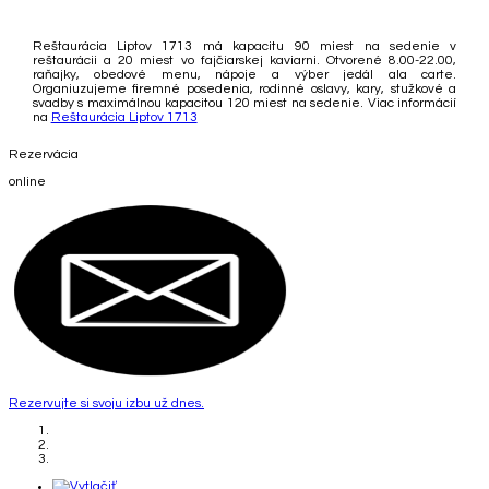
Reštaurácia Liptov 1713 má kapacitu 90 miest na sedenie v
reštaurácii a 20 miest vo fajčiarskej kaviarni. Otvorené 8.00-22.00,
raňajky, obedové menu, nápoje a výber jedál ala carte.
Organiuzujeme firemné posedenia, rodinné oslavy, kary, stužkové a
svadby s maximálnou kapacitou 120 miest na sedenie. Viac informácií
na
Reštaurácia Liptov 1713
Rezervácia
online
Rezervujte si svoju izbu už dnes.